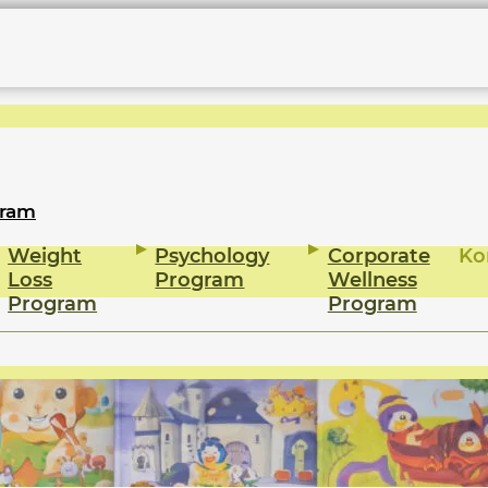
gram
Weight
Psychology
Corporate
Ko
Loss
Program
Wellness
Program
Program