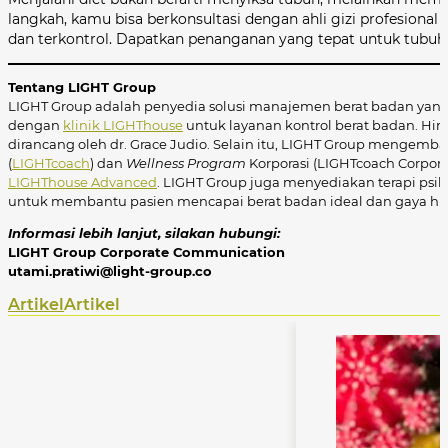
langkah, kamu bisa berkonsultasi dengan ahli gizi profesion
dan terkontrol. Dapatkan penanganan yang tepat untuk tubuh 
Tentang LIGHT Group
LIGHT Group adalah penyedia solusi manajemen berat badan yang 
dengan
klinik LIGHThouse
untuk layanan kontrol berat badan. Hin
dirancang oleh dr. Grace Judio. Selain itu, LIGHT Group mengemba
(
LIGHTcoach
) dan
Wellness
Program
Korporasi (LIGHTcoach Corpora
LIGHThouse Advanced
. LIGHT Group juga menyediakan terapi psiko
untuk membantu pasien mencapai berat badan ideal dan gaya hid
Informasi lebih lanjut, silakan hubungi:
LIGHT Group Corporate Communication
utami.pratiwi@light-group.co
Artikel
Artikel