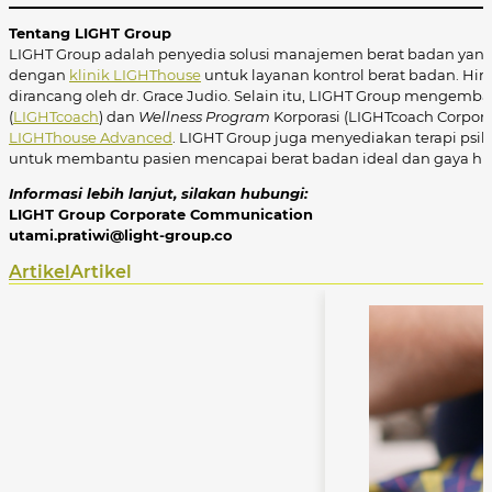
Tentang LIGHT Group
LIGHT Group adalah penyedia solusi manajemen berat badan yang 
dengan
klinik LIGHThouse
untuk layanan kontrol berat badan. Hin
dirancang oleh dr. Grace Judio. Selain itu, LIGHT Group mengemba
(
LIGHTcoach
) dan
Wellness
Program
Korporasi (LIGHTcoach Corpora
LIGHThouse Advanced
. LIGHT Group juga menyediakan terapi psiko
untuk membantu pasien mencapai berat badan ideal dan gaya hid
Informasi lebih lanjut, silakan hubungi:
LIGHT Group Corporate Communication
utami.pratiwi@light-group.co
Artikel
Artikel