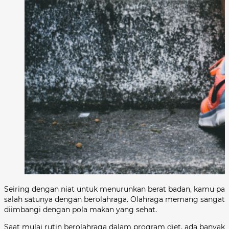
Seiring dengan niat untuk menurunkan berat badan, kamu past
salah satunya dengan berolahraga. Olahraga memang sangat 
diimbangi dengan pola makan yang sehat.
Saat mulai rutin berolahraga dalam program diet, ada banyak 