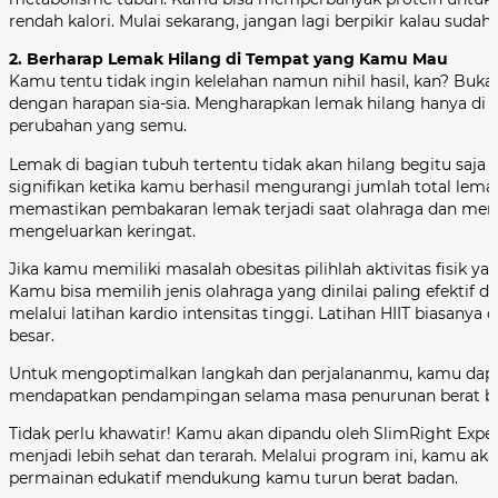
rendah kalori. Mulai sekarang, jangan lagi berpikir kalau sudah
2. Berharap Lemak Hilang di Tempat yang Kamu Mau
Kamu tentu tidak ingin kelelahan namun nihil hasil, kan? B
dengan harapan sia-sia. Mengharapkan lemak hilang hanya di 
perubahan yang semu.
Lemak di bagian tubuh tertentu tidak akan hilang begitu saj
signifikan ketika kamu berhasil mengurangi jumlah total lemak
memastikan pembakaran lemak terjadi saat olahraga dan memat
mengeluarkan keringat.
Jika kamu memiliki masalah obesitas pilihlah aktivitas fisik y
Kamu bisa memilih jenis olahraga yang dinilai paling efektif
melalui latihan kardio intensitas tinggi. Latihan HIIT biasan
besar.
Untuk mengoptimalkan langkah dan perjalananmu, kamu da
mendapatkan pendampingan selama masa penurunan berat 
Tidak perlu khawatir! Kamu akan dipandu oleh SlimRight Exper
menjadi lebih sehat dan terarah. Melalui program ini, kamu ak
permainan edukatif mendukung kamu turun berat badan.